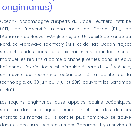
longimanus)
OceanX, accompagné d’experts du Cape Eleuthera Institute
(CEI), de l'université internationale de Floride (FIU), de
l’Aquarium de Nouvelle-Angleterre, de l'Université de Floride du
Nord, de Microwave Telemetry (MTI) et de Haiti Ocean Project
se sont rendus dans les eaux haïtiennes pour localiser et
marquer les requins à pointe blanche juvéniles dans les eaux
haïtiennes. L'expédition s'est déroulée à bord du M / V Alucia,
un navire de recherche océanique à la pointe de la
technologie, du 30 juin au 17 juillet 2019, couvrant les Bahamas
et Haïti.
Les requins longimanes, aussi appelés requins océaniques,
sont en danger critique d'extinction et l'un des derniers
endroits au monde où ils sont le plus nombreux se trouve
dans le sanctuaire des requins des Bahamas. Il y a environ 9