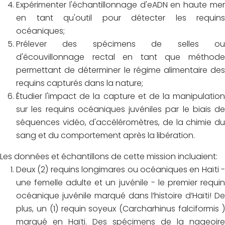
Expérimenter l'échantillonnage d'eADN en haute mer
en tant qu'outil pour détecter les requins
océaniques;
Prélever des spécimens de selles ou
d'écouvillonnage rectal en tant que méthode
permettant de déterminer le régime alimentaire des
requins capturés dans la nature;
Étudier l'impact de la capture et de la manipulation
sur les requins océaniques juvéniles par le biais de
séquences vidéo, d'accéléromètres, de la chimie du
sang et du comportement après la libération.
Les données et échantillons de cette mission incluaient:
Deux (2) requins longimares ou océaniques en Haïti -
une femelle adulte et un juvénile - le premier requin
océanique juvénile marqué dans l’histoire d’Haïti! De
plus, un (1) requin soyeux (Carcharhinus falciformis )
marqué en Haïti. Des spécimens de la nageoire